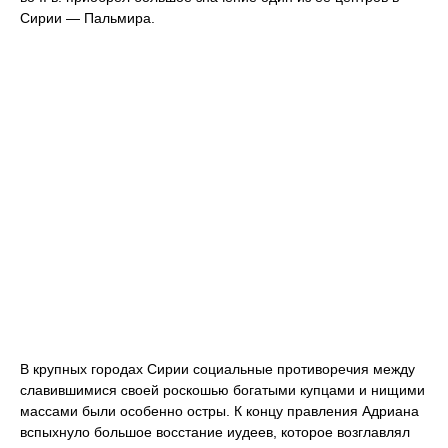
Сирии — Пальмира.
В крупных городах Сирии социальные противоречия между
славившимися своей роскошью богатыми купцами и нищими
массами были особенно остры. К концу правления Адриана
вспыхнуло большое восстание иудеев, которое возглавлял