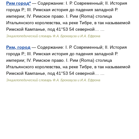
Рим город*
— Содержание: I. Р. Современный; II. История
города Р.; III. Римская история до падения западной Р.
империи; IV. Римское право. I. Рим (Roma) столица
Итальянского королевства, на реке Тибре, в так называемой
Римской Кампанье, под 41°53 54 северной… …
Энциклопедический словарь Ф.А. Брокгауза и И.А. Ефрона
Рим, город
— Содержание: I. Р. Современный; II. История
города Р.; III. Римская история до падения западной Р.
империи; IV. Римское право. I. Рим (Roma) столица
Итальянского королевства, на реке Тибре, в так называемой
Римской Кампанье, под 41°53 54 северной… …
Энциклопедический словарь Ф.А. Брокгауза и И.А. Ефрона