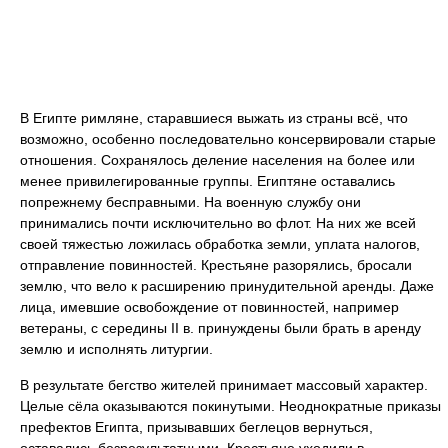
В Египте римляне, старавшиеся выжать из страны всё, что
возможно, особенно последовательно консервировали старые
отношения. Сохранялось деление населения на более или
менее привилегированные группы. Египтяне оставались
попрежнему бесправными. На военную службу они
принимались почти исключительно во флот. На них же всей
своей тяжестью ложилась обработка земли, уплата налогов,
отправление повинностей. Крестьяне разорялись, бросали
землю, что вело к расширению принудительной аренды. Даже
лица, имевшие освобождение от повинностей, например
ветераны, с середины II в. принуждены были брать в аренду
землю и исполнять литургии.
В результате бегство жителей принимает массовый характер.
Целые сёла оказываются покинутыми. Неоднократные приказы
префектов Египта, призывавших беглецов вернуться,