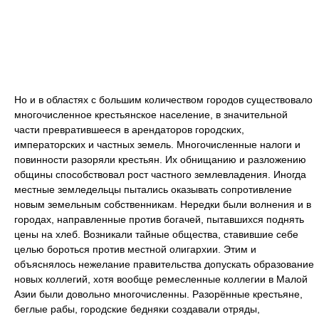
Но и в областях с большим количеством городов существовало
многочисленное крестьянское население, в значительной
части превратившееся в арендаторов городских,
императорских и частных земель. Многочисленные налоги и
повинности разоряли крестьян. Их обнищанию и разложению
общины способствовал рост частного землевладения. Иногда
местные земледельцы пытались оказывать сопротивление
новым земельным собственникам. Нередки были волнения и в
городах, направленные против богачей, пытавшихся поднять
цены на хлеб. Возникали тайные общества, ставившие себе
целью бороться против местной олигархии. Этим и
объяснялось нежелание правительства допускать образование
новых коллегий, хотя вообще ремесленные коллегии в Малой
Азии были довольно многочисленны. Разорённые крестьяне,
беглые рабы, городские бедняки создавали отряды,