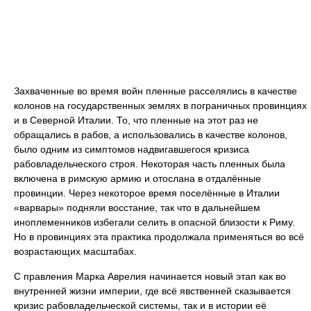
Захваченные во время войн пленные расселялись в качестве
колонов на государственных землях в пограничных провинциях
и в Северной Италии. То, что пленные на этот раз не
обращались в рабов, а использовались в качестве колонов,
было одним из симптомов надвигавшегося кризиса
рабовладельческого строя. Некоторая часть пленных была
включена в римскую армию и отослана в отдалённые
провинции. Через некоторое время поселённые в Италии
«варвары» подняли восстание, так что в дальнейшем
иноплеменников избегали селить в опасной близости к Риму.
Но в провинциях эта практика продолжала применяться во всё
возрастающих масштабах.
С правления Марка Аврелия начинается новый этап как во
внутренней жизни империи, где всё явственней сказывается
кризис рабовладельческой системы, так и в истории её