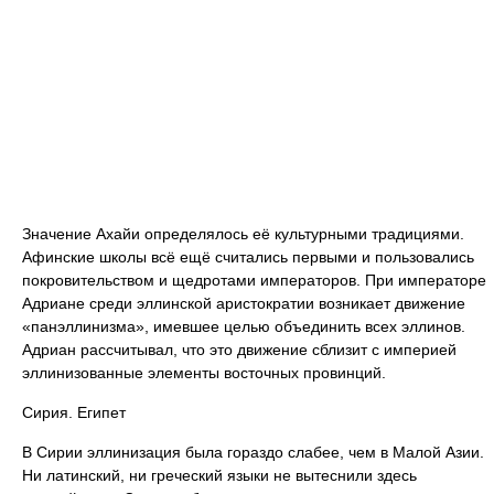
Значение Ахайи определялось её культурными традициями.
Афинские школы всё ещё считались первыми и пользовались
покровительством и щедротами императоров. При императоре
Адриане среди эллинской аристократии возникает движение
«панэллинизма», имевшее целью объединить всех эллинов.
Адриан рассчитывал, что это движение сблизит с империей
эллинизованные элементы восточных провинций.
Сирия. Египет
В Сирии эллинизация была гораздо слабее, чем в Малой Азии.
Ни латинский, ни греческий языки не вытеснили здесь