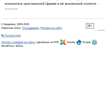
епископата христианской Церкви в её вселенской полноте …
Википедия
© Академик, 2000-2026
18+
Обратная связь:
Техподдержка
,
Реклама на сайте
👣 Путешествия
Экспорт словарей на сайты
, сделанные на PHP,
Joomla,
Drupal,
WordPress, MODx.