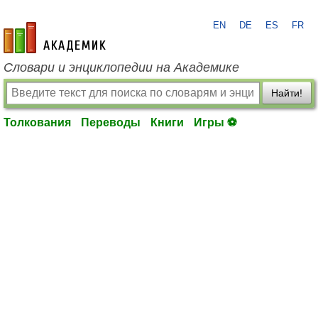
EN
DE
ES
FR
academic.ru
Словари и энциклопедии на Академике
Найти!
Толкования
Переводы
Книги
Игры ⚽