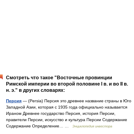
Смотреть что такое "Восточные провинции
Римской империи во второй половине I в. и во II в.
н. э." в других словарях:
Персия
— (Persia) Персия это древнее название страны в Юго
Западной Азии, которая с 1935 года официально называется
Ираном Древнее государство Персия, история Персии,
правители Персии, искусство и культура Персии Содержание
Содержание Определение… …
Энциклопедия инвестора