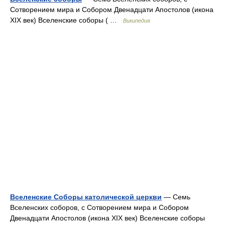
Сотворением мира и Собором Двенадцати Апостолов (икона
XIX век) Вселенские соборы ( …
Википедия
Вселенские Соборы католической церкви
— Семь
Вселенских соборов, с Сотворением мира и Собором
Двенадцати Апостолов (икона XIX век) Вселенские соборы