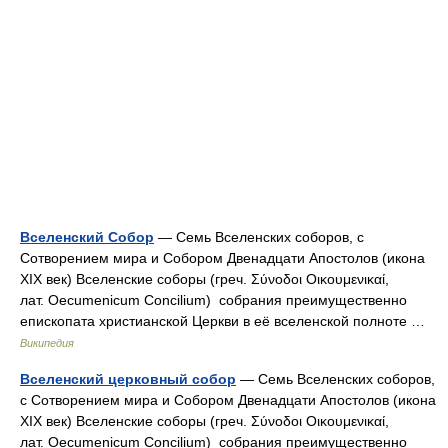
Вселенский Собор
— Семь Вселенских соборов, с
Сотворением мира и Собором Двенадцати Апостолов (икона
XIX век) Вселенские соборы (греч. Σύνοδοι Οικουμενικαί,
лат. Oecumenicum Concilium) собрания преимущественно
епископата христианской Церкви в её вселенской полноте …
Википедия
Вселенский церковный собор
— Семь Вселенских соборов,
с Сотворением мира и Собором Двенадцати Апостолов (икона
XIX век) Вселенские соборы (греч. Σύνοδοι Οικουμενικαί,
лат. Oecumenicum Concilium) собрания преимущественно