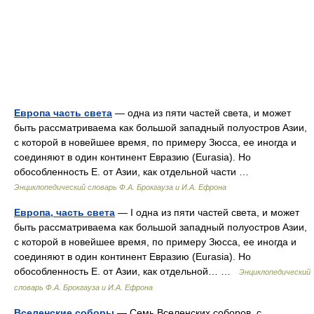
Европа часть света
— одна из пяти частей света, и может
быть рассматриваема как большой западный полуостров Азии,
с которой в новейшее время, по примеру Зюсса, ее иногда и
соединяют в один континент Евразию (Eurasia). Но
обособленность Е. от Азии, как отдельной части …
Энциклопедический словарь Ф.А. Брокгауза и И.А. Ефрона
Европа, часть света
— I одна из пяти частей света, и может
быть рассматриваема как большой западный полуостров Азии,
с которой в новейшее время, по примеру Зюсса, ее иногда и
соединяют в один континент Евразию (Eurasia). Но
обособленность Е. от Азии, как отдельной… …
Энциклопедический
словарь Ф.А. Брокгауза и И.А. Ефрона
Вселенские соборы
— Семь Вселенских соборов, с